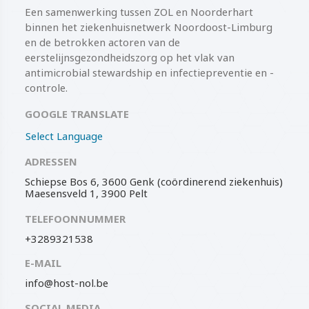
Een samenwerking tussen ZOL en Noorderhart
binnen het ziekenhuisnetwerk Noordoost-Limburg
en de betrokken actoren van de
eerstelijnsgezondheidszorg op het vlak van
antimicrobial stewardship en infectiepreventie en -
controle.
GOOGLE TRANSLATE
Select Language
ADRESSEN
Schiepse Bos 6, 3600 Genk (coördinerend ziekenhuis)
Maesensveld 1, 3900 Pelt
TELEFOONNUMMER
+3289321538
E-MAIL
info@host-nol.be
SOCIAL MEDIA