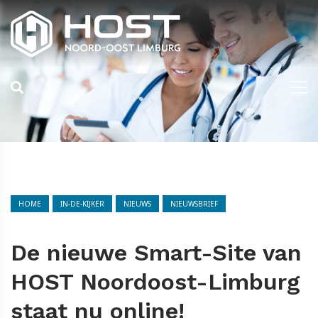
HOME
IN-DE-KIJKER
NIEUWS
NIEUWSBRIEF
De nieuwe Smart-Site van
HOST Noordoost-Limburg
staat nu online!