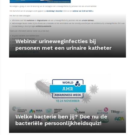
Webinar urineweginfecties bij
personen met een urinaire katheter
Welke bacterie ben jij? Doe nu de
bacteriële persoonlijkheidsquiz!