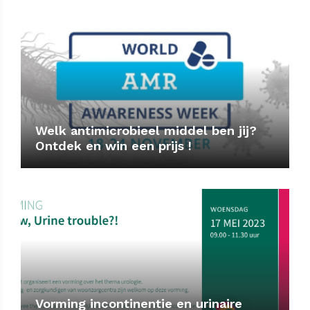
Welk antimicrobieel middel ben jij?
Ontdek en win een prijs !
Vorming incontinentie en urinaire