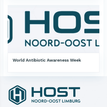
World Antibiotic Awareness Week