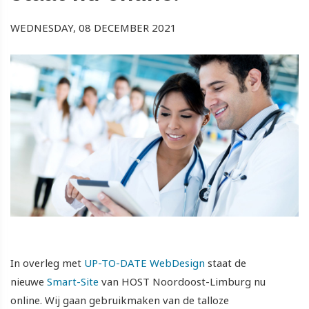
WEDNESDAY, 08 DECEMBER 2021
In overleg met
UP-TO-DATE WebDesign
staat de
nieuwe
Smart-Site
van HOST Noordoost-Limburg nu
online. Wij gaan gebruikmaken van de talloze